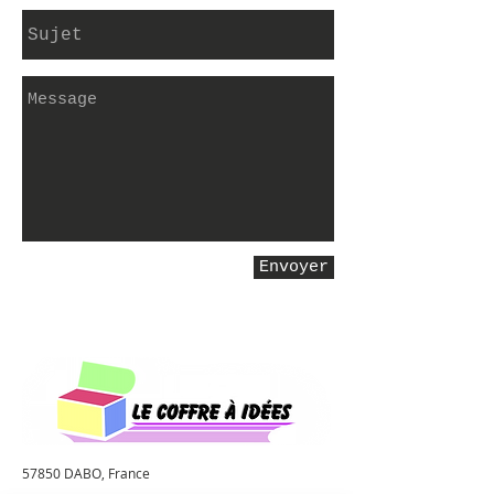
Envoyer
57850 DABO, France