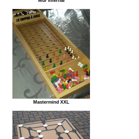
Mur infernal
Mastermind XXL