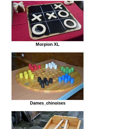
Morpion XL
Dames_chinoises