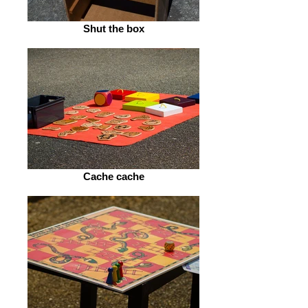
Shut the box
Cache cache