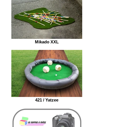
Mikado XXL
421 / Yatzee