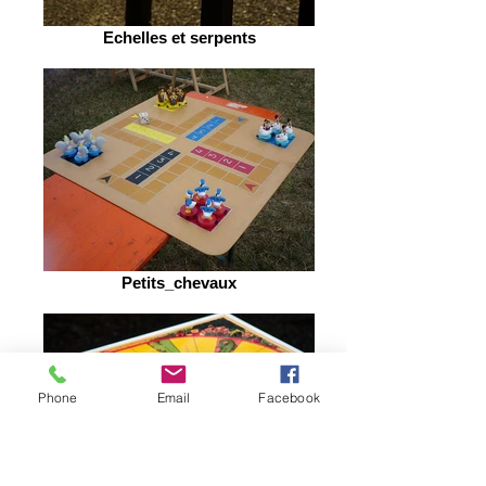
Echelles et serpents
Petits_chevaux
Phone
Email
Facebook