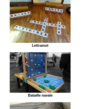
Lettramot
Bataille navale