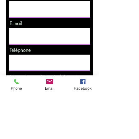
E-mail
Téléphone
Noms des participants / Ages
Phone
Email
Facebook