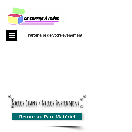
Partenaire de votre événement
Micros Chant / Micros Instrument
Retour au Parc Matériel